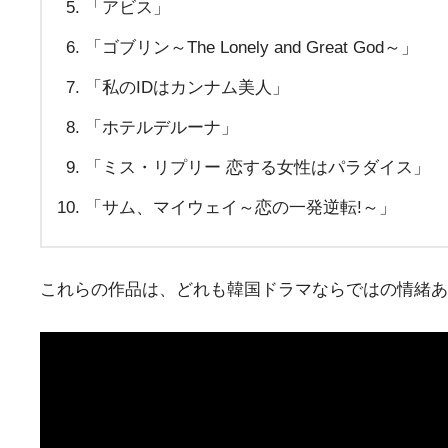
「アビス」
「ゴブリン～The Lonely and Great God～」
「私のIDはカンナム美人」
「ホテルデルーナ」
「ミス・リプリー 恋する女性はパラダイス」
「サム、マイウェイ～恋の一発逆転!～」
これらの作品は、どれも韓国ドラマならではの情緒あ