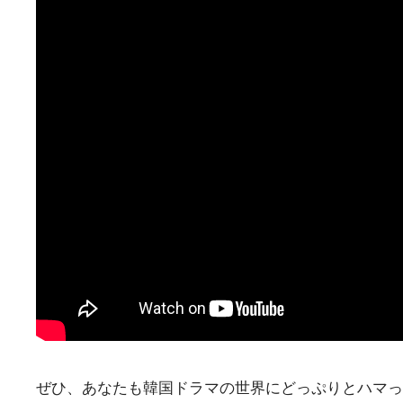
ぜひ、あなたも韓国ドラマの世界にどっぷりとハマっ