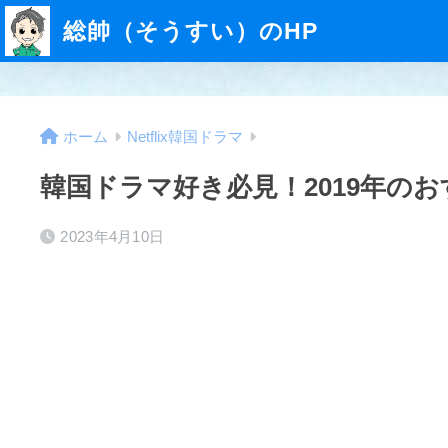
総帥（そうすい）のHP
ホーム
Netflix韓国ドラマ
韓国ドラマ好き必見！2019年のお
2023年4月10日