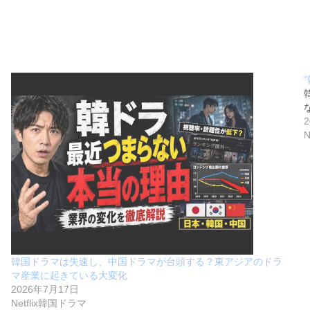
韓国ドラマは失速し、中国ドラマが台頭する？東アジアのドラ
マ産業に起きている大変化
2026年7月17日
Netflix韓国ドラマ