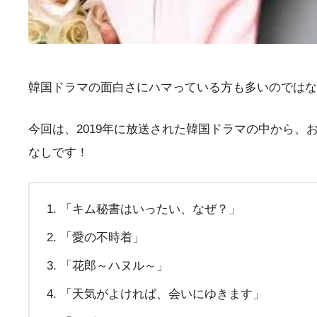
韓国ドラマの面白さにハマっている方も多いのではな
今回は、2019年に放送された韓国ドラマの中から
なしです！
「キム秘書はいったい、なぜ？」
「愛の不時着」
「花郎～ハヌル～」
「天気がよければ、会いにゆきます」