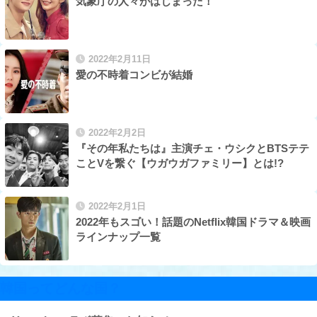
気象庁の人々がはじまった！
2022年2月11日
愛の不時着コンビが結婚
2022年2月2日
『その年私たちは』主演チェ・ウシクとBTSテテ
ことVを繋ぐ【ウガウガファミリー】とは!?
2022年2月1日
2022年もスゴい！話題のNetflix韓国ドラマ＆映画
ラインナップ一覧
韓国ってどんな国？