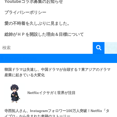
Youtubeコラボ募集のお知らせ
プライバシーポリシー
愛の不時着を久しぶりに見ました。
総帥がＨＰを開設した理由＆目標について
Recent Posts
韓国ドラマは失速し、中国ドラマが台頭する？東アジアのドラマ
産業に起きている大変化
Netflixイクサガミ世界が注目
寺西拓人さん、Instagramフォロワー100万人突破！Netflix「タ
イプロ」から生まれた奇跡のストーリー