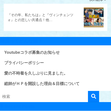
『その年、私たちは』と『ヴィンチェンツ
ォ』との悲しい共通点！他…
韓国ってどんな国？
Youtubeコラボ募集のお知らせ
プライバシーポリシー
愛の不時着を久しぶりに見ました。
総帥がＨＰを開設した理由＆目標について
Recent Posts