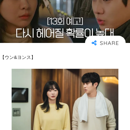
【ウン&ヨンス】