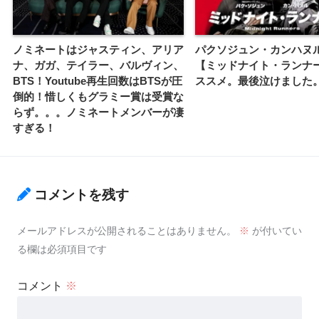
ノミネートはジャスティン、アリア
パクソジュン・カンハヌ
ナ、ガガ、テイラー、バルヴィン、
【ミッドナイト・ランナ
BTS！Youtube再生回数はBTSが圧
ススメ。最後泣けました
倒的！惜しくもグラミー賞は受賞な
らず。。。ノミネートメンバーが凄
すぎる！
コメントを残す
メールアドレスが公開されることはありません。
※
が付いてい
る欄は必須項目です
コメント
※