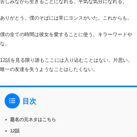
苦しみながら生きることになれる。平気な気分になれる。
ありがとう。僕のそばには常にヨンスがいた。これからも。
僕の全ての時間は彼女を愛することに使う。キラーワードや
な。
12話を見る限り誰もここには入り込むことはない。片思い。
唯一の友達を失うようなことはしたくない。
目次
題名の元ネタはこちら
12話