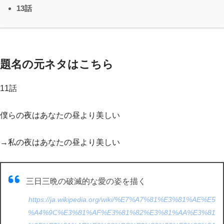
13話
題名の元ネタはこちら
11話
僕らの夜はあなたの昼より美しい
→私の夜はあなたの昼より美しい
三日三晩の破滅的な愛の姿を描く
https://ja.wikipedia.org/wiki/%E7%A7%81%E3%81%AE%E5
%A4%9C%E3%81%AF%E3%81%82%E3%81%AA%E3%81