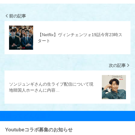
前の記事
【Netflix】ヴィンチェンツォ19話今宵23時ス
タート
次の記事
ソンジュンギさんの生ライブ配信について現
地韓国人ホーさんに内容…
韓国ってどんな国？
Youtubeコラボ募集のお知らせ