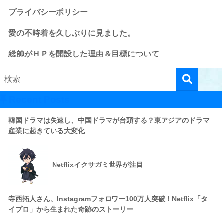
プライバシーポリシー
愛の不時着を久しぶりに見ました。
総帥がＨＰを開設した理由＆目標について
Recent Posts
韓国ドラマは失速し、中国ドラマが台頭する？東アジアのドラマ
産業に起きている大変化
Netflixイクサガミ世界が注目
寺西拓人さん、Instagramフォロワー100万人突破！Netflix「タ
イプロ」から生まれた奇跡のストーリー