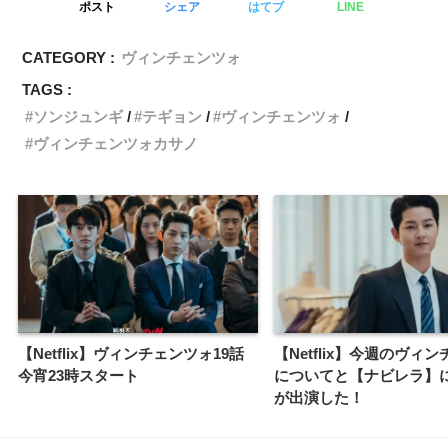
ポスト
シェア
はてブ
LINE
CATEGORY :
ヴィンチェンツォ
TAGS :
ソンジュンギ
テギョン
ヴィンチェンツォ
ヴィンチェンツォカサノ
【Netflix】ヴィンチェンツォ19話
【Netflix】今週のヴィ
今宵23時スタート
についてと【ナビレラ】
が出演した！