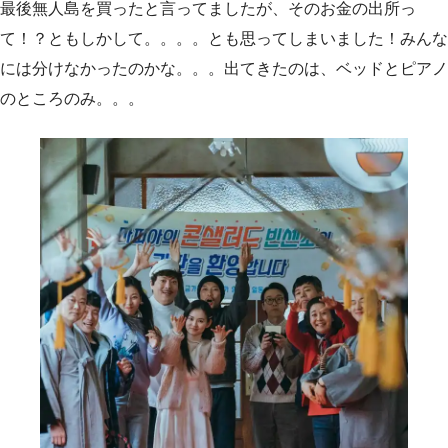
最後無人島を買ったと言ってましたが、そのお金の出所っ
て！？ともしかして。。。。とも思ってしまいました！みんな
には分けなかったのかな。。。出てきたのは、ベッドとピアノ
のところのみ。。。