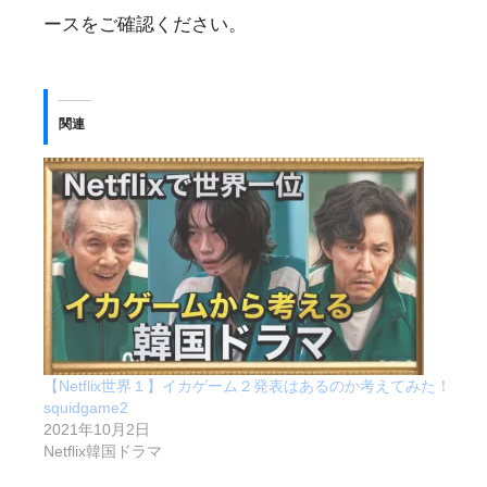
ースをご確認ください。
関連
【Netflix世界１】イカゲーム２発表はあるのか考えてみた！
squidgame2
2021年10月2日
Netflix韓国ドラマ