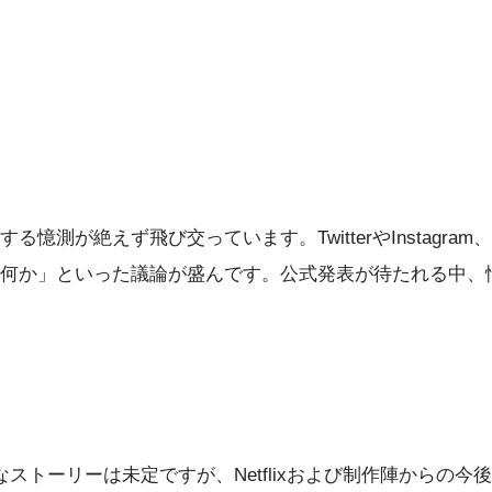
憶測が絶えず飛び交っています。TwitterやInstagr
何か」といった議論が盛んです。公式発表が待たれる中、
ストーリーは未定ですが、Netflixおよび制作陣からの