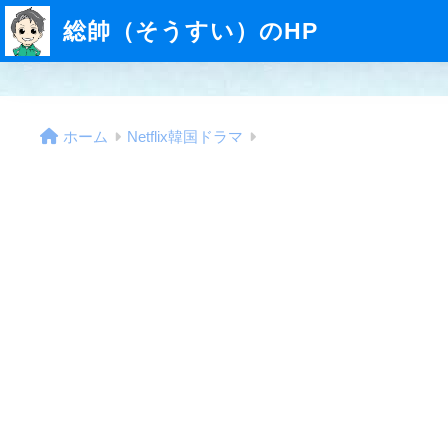
総帥（そうすい）のHP
ホーム
Netflix韓国ドラマ