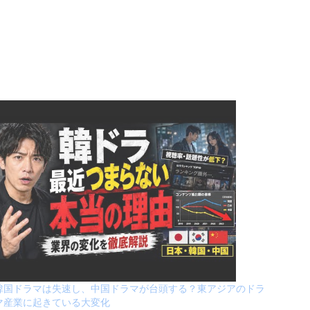
韓国ドラマは失速し、中国ドラマが台頭する？東アジアのドラ
マ産業に起きている大変化